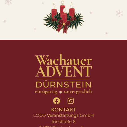
KONTAKT
LOCO Veranstaltungs GmbH
Innstraße 6