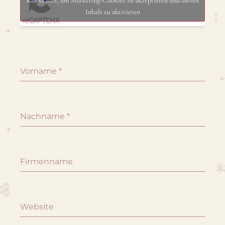
Klicke hier, um Marketing-Cookies zu akzeptieren und diesen
Inhalt zu aktivieren
Vorname
*
Nachname
*
Firmenname
Website