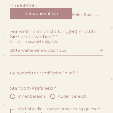
Produktfoto
Datei auswählen
Keine Datei ausgewählt
Für welche Veranstaltung(en) möchten
Sie sich bewerben?
*
Mehrfachauswahl möglich.
Bitte wähle eine Option aus
Gewünschte Standfläche (in m²)
*
Standort-Präferenz
*
Innenbereich
Außenbereich
Ich habe die
gelesen
Datenschutzerklärung