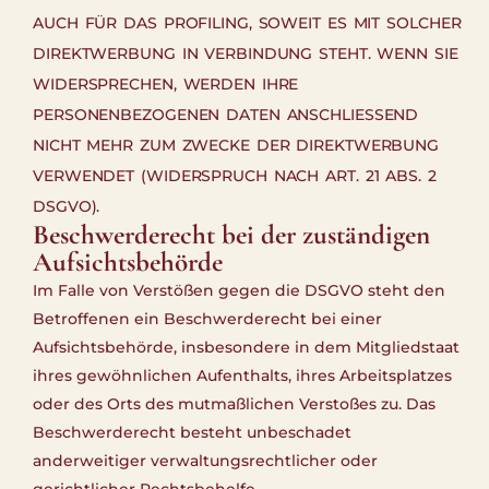
AUCH FÜR DAS PROFILING, SOWEIT ES MIT SOLCHER
DIREKTWERBUNG IN VERBINDUNG STEHT. WENN SIE
WIDERSPRECHEN, WERDEN IHRE
PERSONENBEZOGENEN DATEN ANSCHLIESSEND
NICHT MEHR ZUM ZWECKE DER DIREKTWERBUNG
VERWENDET (WIDERSPRUCH NACH ART. 21 ABS. 2
DSGVO).
Beschwerde­recht bei der zuständigen
Aufsichts­behörde
Im Falle von Verstößen gegen die DSGVO steht den
Betroffenen ein Beschwerderecht bei einer
Aufsichtsbehörde, insbesondere in dem Mitgliedstaat
ihres gewöhnlichen Aufenthalts, ihres Arbeitsplatzes
oder des Orts des mutmaßlichen Verstoßes zu. Das
Beschwerderecht besteht unbeschadet
anderweitiger verwaltungsrechtlicher oder
gerichtlicher Rechtsbehelfe.